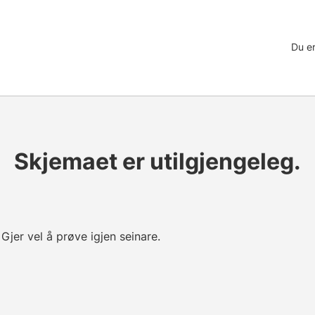
Du er
Skjemaet er utilgjengeleg.
 Gjer vel å prøve igjen seinare.