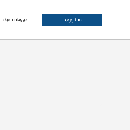
 ikkje innlogga!
Logg inn